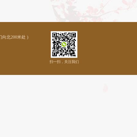
北200米处 )
扫一扫，关注我们