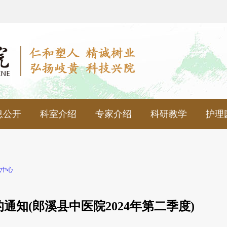
息公开
科室介绍
专家介绍
科研教学
护理
载中心
知(郎溪县中医院2024年第二季度)