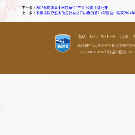
下一条：
2023年郎溪县中医院单位“三公”经费决算公开
上一条：
安徽省医疗服务信息社会公开内容的通知(郎溪县中医院2024年
电话：0563-7021099 
急救拨打120寻呼平台指定选择中医院 急诊
Copyright © 2024 郎溪县中医院 All ri