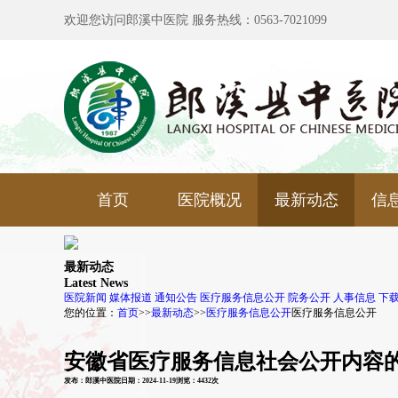
欢迎您访问郎溪中医院 服务热线：0563-7021099
首页
医院概况
最新动态
信
最新动态
Latest News
医院新闻
媒体报道
通知公告
医疗服务信息公开
院务公开
人事信息
下
您的位置：
首页
>>
最新动态
>>
医疗服务信息公开
医疗服务信息公开
安徽省医疗服务信息社会公开内容的通
发布：郎溪中医院
日期：2024-11-19
浏览：4432次