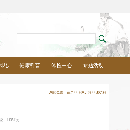
园地
健康科普
体检中心
专题活动
您的位置：
首页
>>
专家介绍
>>
医技科
览：11351次