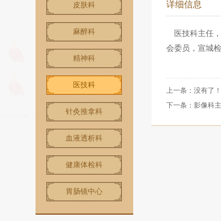
详细信息
皮肤科
麻醉科
医技科主任，
会委员，宣城检
精神科
医技科
上一条：没有了
下一条：
影像科
针灸推拿科
血液透析科
健康体检科
胃肠镜中心