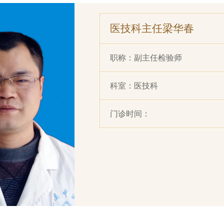
医技科主任梁华春
职称：
副主任检验师
科室：
医技科
门诊时间：