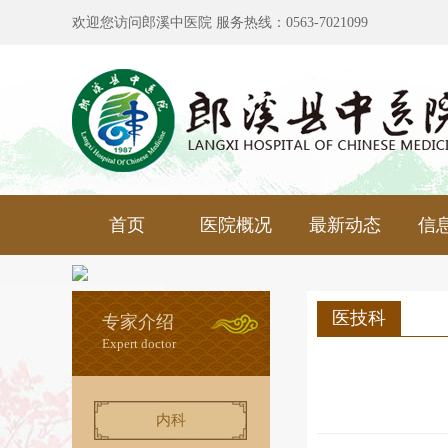
欢迎您访问郎溪中医院 服务热线：0563-7021099
首页
医院概况
最新动态
信
医技科
专家介绍
Expert doctor
内科